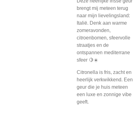
Deze heerlijke frisse geur
brengt mij meteen terug
naar mijn lievelingsland:
Italië. Denk aan warme
zomeravonden,
citroenbomen, sfeervolle
straatjes en de
ontspannen mediterrane
sfeer 🍋☀️
Citronella is fris, zacht en
heerlijk verkwikkend. Een
geur die je huis meteen
een luxe en zonnige vibe
geeft.