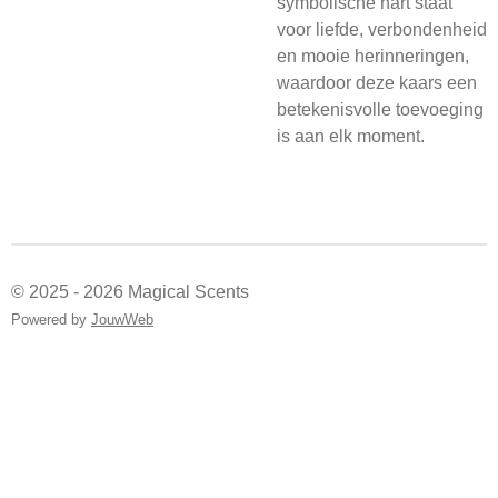
symbolische hart staat
voor liefde, verbondenheid
en mooie herinneringen,
waardoor deze kaars een
betekenisvolle toevoeging
is aan elk moment.
© 2025 - 2026 Magical Scents
Powered by
JouwWeb