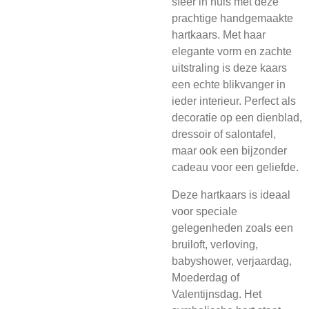
sfeer in huis met deze
prachtige handgemaakte
hartkaars. Met haar
elegante vorm en zachte
uitstraling is deze kaars
een echte blikvanger in
ieder interieur. Perfect als
decoratie op een dienblad,
dressoir of salontafel,
maar ook een bijzonder
cadeau voor een geliefde.
Deze hartkaars is ideaal
voor speciale
gelegenheden zoals een
bruiloft, verloving,
babyshower, verjaardag,
Moederdag of
Valentijnsdag. Het