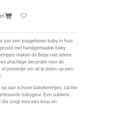
en
r van een pasgeboren baby in huis
je gevuld met handgemaakte baby
rmpjes maken dit flesje niet alleen
een prachtige decoratie voor de
f presentje om uit te delen op een
.
 op aan schone babykleertjes, zachte
vertrouwde babygeur. Een subtiele,
r die zorgt voor een knus en